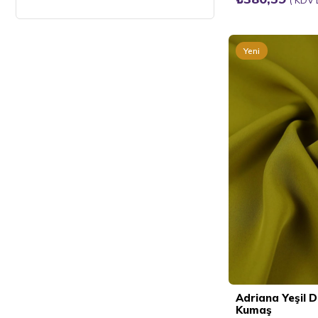
Yeni
Ürün
Adriana Yeşil
Kumaş