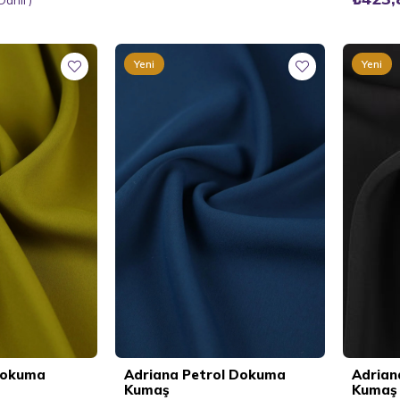
Yeni
Yeni
Ürün
Ürün
 Dokuma
Adriana Petrol Dokuma
Adrian
Kumaş
Kumaş