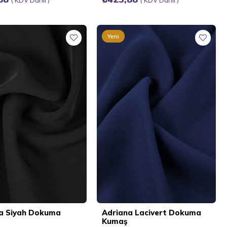
Yeni
Ürün
a Siyah Dokuma
Adriana Lacivert Dokuma
Kumaş