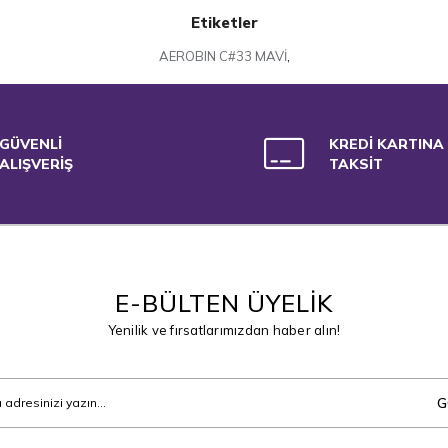
Etiketler
AEROBIN C#33 MAVİ
,
GÜVENLİ
KREDİ KARTINA
ALIŞVERİŞ
TAKSİT
E-BÜLTEN ÜYELİK
Yenilik ve fırsatlarımızdan haber alın!
G