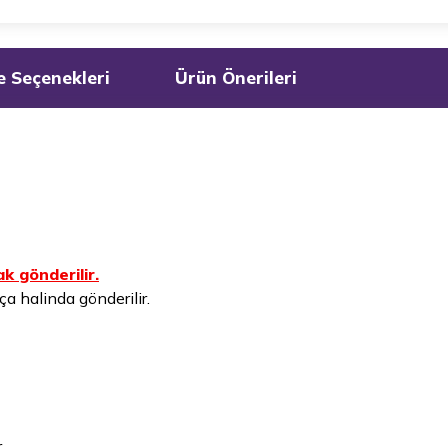
 Seçenekleri
Ürün Önerileri
k gönderilir.
a halinda gönderilir.
.