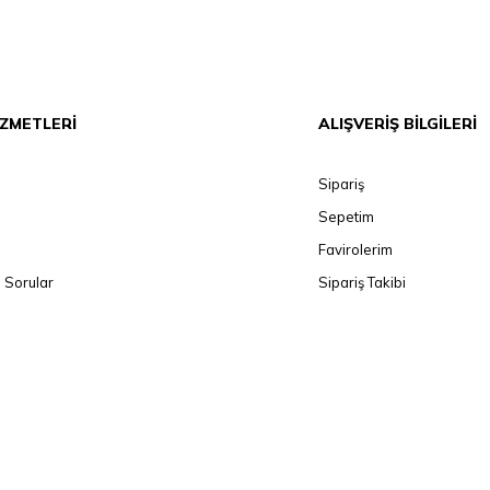
İZMETLERİ
ALIŞVERİŞ BİLGİLERİ
Sipariş
Sepetim
Favirolerim
 Sorular
Sipariş Takibi