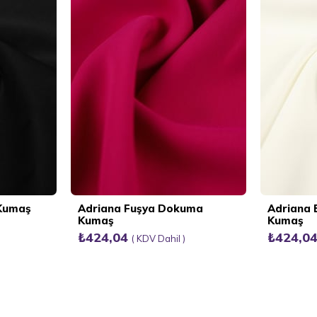
 Kumaş
Adriana Fuşya Dokuma
Adriana
Kumaş
Kumaş
₺424,04
₺424,0
KDV Dahil