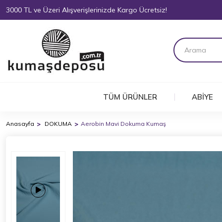
3000 TL ve Üzeri Alışverişlerinizde Kargo Ücretsiz!
TÜM ÜRÜNLER
ABİYE
Anasayfa
DOKUMA
Aerobin Mavi Dokuma Kumaş