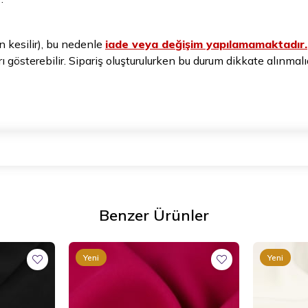
n kesilir), bu nedenle
iade veya değişim yapılamamaktadır.
arı gösterebilir. Sipariş oluşturulurken bu durum dikkate alınmalıd
Benzer Ürünler
Yeni
Yeni
Ürün
Ürün