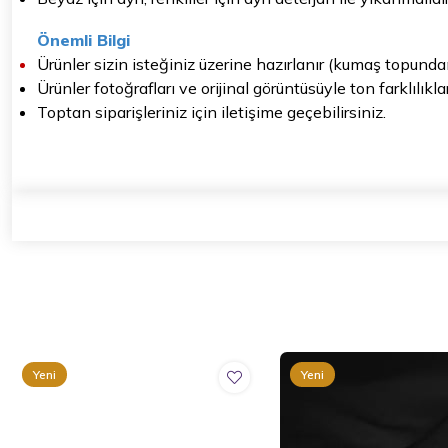
Önemli Bilgi
Ürünler sizin isteğiniz üzerine hazırlanır (kumaş topunda
Ürünler fotoğrafları ve orijinal görüntüsüyle ton farklılıkl
Toptan siparişleriniz için iletişime geçebilirsiniz.
Yeni
Yeni
Ürün
Ürün