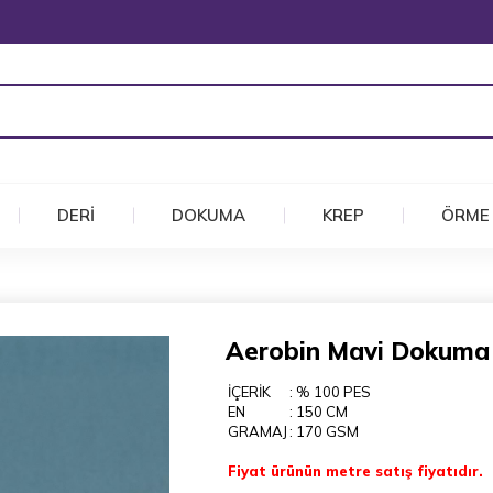
DERİ
DOKUMA
KREP
ÖRME
Aerobin Mavi Dokuma
İÇERİK
: % 100 PES
EN
: 150 CM
GRAMAJ
: 170 GSM
Fiyat ürünün metre satış fiyatıdır.