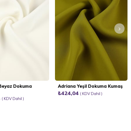
 Beyaz Dokuma
Adriana Yeşil Dokuma Kumaş
₺424,04
KDV Dahil
4
KDV Dahil