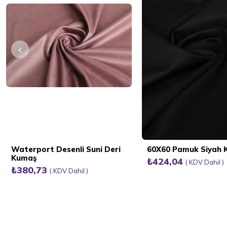
Waterport Desenli Suni Deri
60X60 Pamuk Siyah
Kumaş
₺424,04
KDV Dahil
₺380,73
KDV Dahil