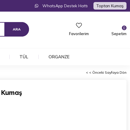
WhatsApp Destek Hattı
Toptan Kumaş
0
Favorilerim
Sepetim
TÜL
ORGANZE
< < Önceki Sayfaya Dön
 Kumaş