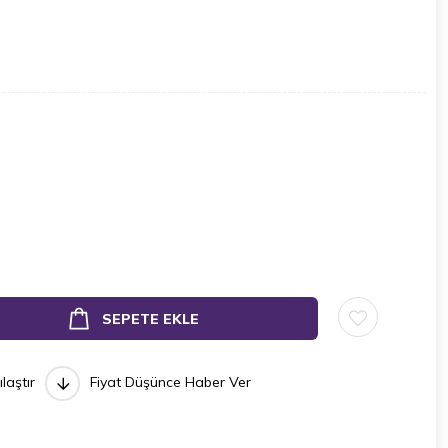
ılaştır
Fiyat Düşünce Haber Ver