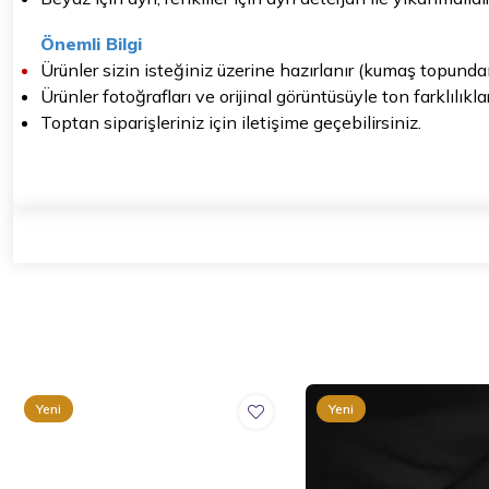
Önemli Bilgi
Ürünler sizin isteğiniz üzerine hazırlanır (kumaş topunda
Ürünler fotoğrafları ve orijinal görüntüsüyle ton farklılıkl
Toptan siparişleriniz için iletişime geçebilirsiniz.
Yeni
Yeni
Ürün
Ürün