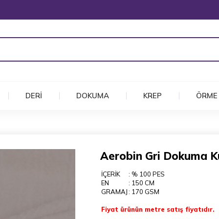
DERİ
DOKUMA
KREP
ÖRME
Aerobin Gri Dokuma 
İÇERİK
: % 100 PES
EN
: 150 CM
GRAMAJ
: 170 GSM
Fiyat ürünün metre satış fiyatıdır.