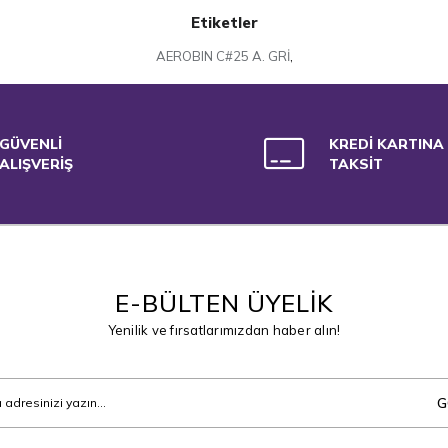
Etiketler
AEROBIN C#25 A. GRİ
,
GÜVENLİ
KREDİ KARTINA
ALIŞVERİŞ
TAKSİT
E-BÜLTEN ÜYELİK
Yenilik ve fırsatlarımızdan haber alın!
G