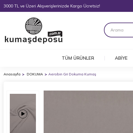
3000 TL ve Üzeri Alışverişlerinizde Kargo Ücretsiz!
TÜM ÜRÜNLER
ABİYE
Anasayfa
DOKUMA
Aerobin Gri Dokuma Kumaş