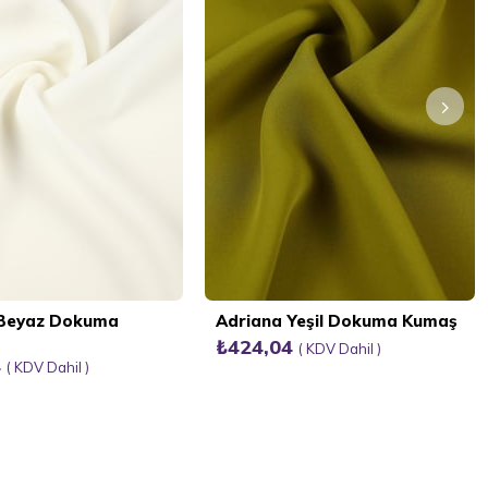
 Beyaz Dokuma
Adriana Yeşil Dokuma Kumaş
₺424,04
KDV Dahil
4
KDV Dahil