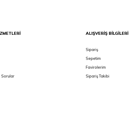
İZMETLERİ
ALIŞVERİŞ BİLGİLERİ
Sipariş
Sepetim
Favirolerim
 Sorular
Sipariş Takibi