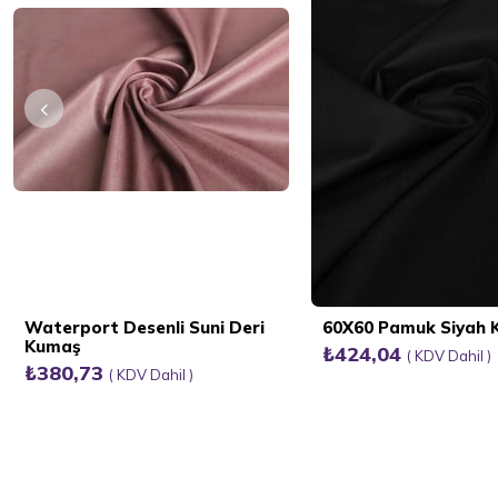
Waterport Desenli Suni Deri
60X60 Pamuk Siyah
Kumaş
₺424,04
KDV Dahil
₺380,73
KDV Dahil