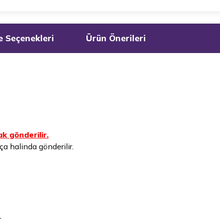
 Seçenekleri
Ürün Önerileri
k gönderilir.
a halinda gönderilir.
.