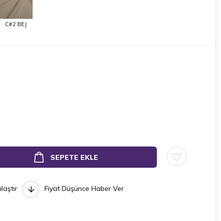
C#2 BEJ
ılaştır
Fiyat Düşünce Haber Ver