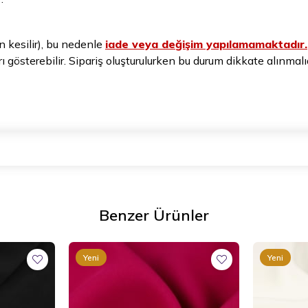
n kesilir), bu nedenle
iade veya değişim yapılamamaktadır.
arı gösterebilir. Sipariş oluşturulurken bu durum dikkate alınmalıd
Benzer Ürünler
Yeni
Yeni
Ürün
Ürün