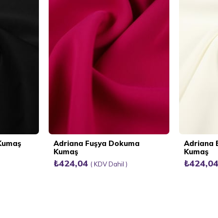
 Kumaş
Adriana Fuşya Dokuma
Adriana
Kumaş
Kumaş
₺424,04
₺424,0
KDV Dahil