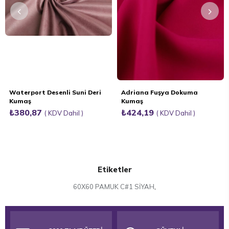
Waterport Desenli Suni Deri
Adriana Fuşya Dokuma
Kumaş
Kumaş
₺380,87
₺424,19
KDV Dahil
KDV Dahil
Etiketler
60X60 PAMUK C#1 SİYAH
,