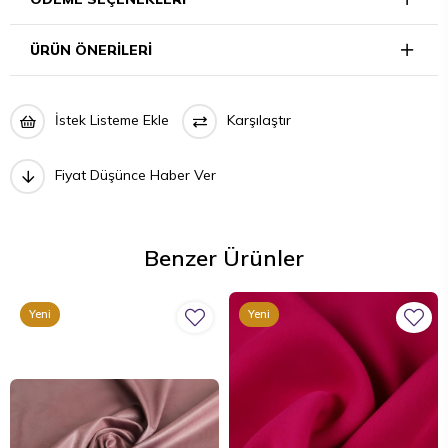
ÜRÜN ÖNERILERI
İstek Listeme Ekle
Karşılaştır
Fiyat Düşünce Haber Ver
Benzer Ürünler
Yeni
Yeni
Ürün
Ürün