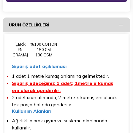
ÜRÜN ÖZELLIKLERI
İÇERİK
: %100 COTTON
EN
: 150 CM
GRAMAJ
: 130 GSM
Sipariş adet açıklaması
1 adet 1 metre kumaş anlamına gelmektedir.
Sipariş edeceğiniz 1 adet; 1metre x kumaş
eni olarak gönderilir.
2 adet ürün alımında; 2 metre x kumaş eni olarak
tek parça halinda gönderilir.
Kullanım Alanları
Ağırlıklı olarak giyim ve süsleme alanlarında
kullanılır.