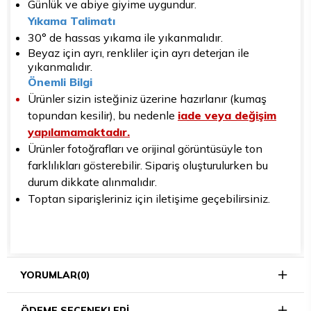
Günlük ve abiye giyime uygundur.
Yıkama Talimatı
30° de hassas yıkama ile yıkanmalıdır.
Beyaz için ayrı, renkliler için ayrı deterjan ile
yıkanmalıdır.
Önemli Bilgi
Ürünler sizin isteğiniz üzerine hazırlanır (kumaş
topundan kesilir), bu nedenle
iade veya değişim
yapılamamaktadır.
Ürünler fotoğrafları ve orijinal görüntüsüyle ton
farklılıkları gösterebilir. Sipariş oluşturulurken bu
durum dikkate alınmalıdır.
Toptan siparişleriniz için iletişime geçebilirsiniz.
YORUMLAR
(0)
ÖDEME SEÇENEKLERI