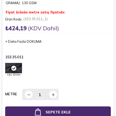
GRAMAJ
: 130 GSM
Fiyat ürünün metre satış fiyatıdır.
(153.35.011_1)
₺424,19
(KDV Dahil)
+
Daha Fazla
DOKUMA
153.35.011
C#1 SİYAH
METRE