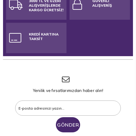
3000 TL VE ÜZERİ
GÜVENLİ
ALIŞVERİŞLERDE
ALIŞVERİŞ
KARGO ÜCRETSİZ!
KREDİ KARTINA
TAKSİT
Yenilik ve fırsatlarımızdan haber alın!
GÖNDER