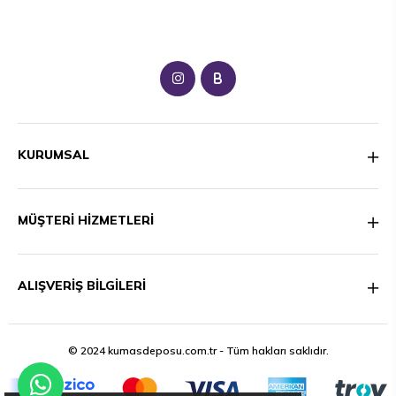
B
KURUMSAL
MÜŞTERİ HİZMETLERİ
ALIŞVERİŞ BİLGİLERİ
© 2024 kumasdeposu.com.tr - Tüm hakları saklıdır.