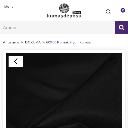
Menu
0
Anasayfa
DOKUMA
60X60 Pamuk Siyah Kumaş