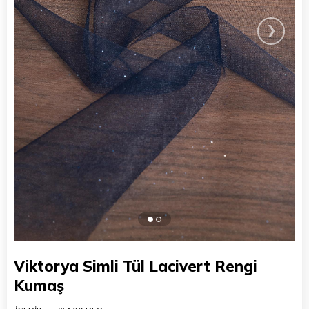
›
Viktorya Simli Tül Lacivert Rengi
Kumaş