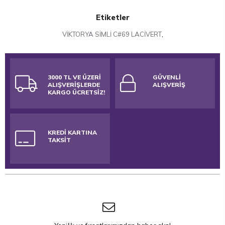
Etiketler
VİKTORYA SİMLİ C#69 LACİVERT
,
3000 TL VE ÜZERİ
GÜVENLİ
ALIŞVERİŞLERDE
ALIŞVERİŞ
KARGO ÜCRETSİZ!
KREDİ KARTINA
TAKSİT