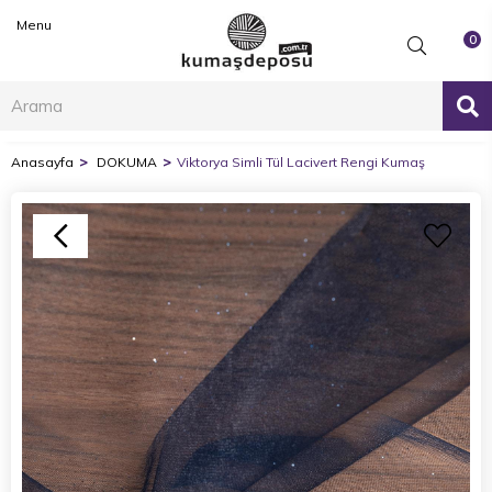
Menu
0
Anasayfa
DOKUMA
Viktorya Simli Tül Lacivert Rengi Kumaş