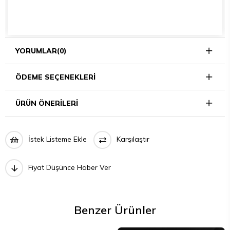
YORUMLAR
(0)
ÖDEME SEÇENEKLERI
ÜRÜN ÖNERILERI
İstek Listeme Ekle
Karşılaştır
Fiyat Düşünce Haber Ver
Benzer Ürünler