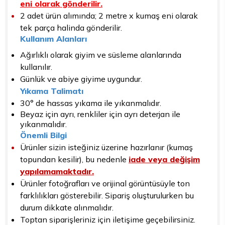
eni olarak gönderilir.
2 adet ürün alımında; 2 metre x kumaş eni olarak
tek parça halinda gönderilir.
Kullanım Alanları
Ağırlıklı olarak giyim ve süsleme alanlarında
kullanılır.
Günlük ve abiye giyime uygundur.
Yıkama Talimatı
30° de hassas yıkama ile yıkanmalıdır.
Beyaz için ayrı, renkliler için ayrı deterjan ile
yıkanmalıdır.
Önemli Bilgi
Ürünler sizin isteğiniz üzerine hazırlanır (kumaş
topundan kesilir), bu nedenle
iade veya değişim
yapılamamaktadır.
Ürünler fotoğrafları ve orijinal görüntüsüyle ton
farklılıkları gösterebilir. Sipariş oluşturulurken bu
durum dikkate alınmalıdır.
Toptan siparişleriniz için iletişime geçebilirsiniz.