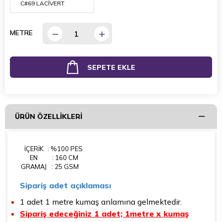
METRE
ÜRÜN ÖZELLIKLERI
İÇERİK
: %100 PES
EN
: 160 CM
GRAMAJ
: 25 GSM
Sipariş adet açıklaması
1 adet 1 metre kumaş anlamına gelmektedir.
Sipariş edeceğiniz 1 adet; 1metre x kumaş