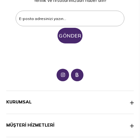
Yenilik ve fırsatlarımızdan haber alın!
GÖNDER
B
KURUMSAL
MÜŞTERİ HİZMETLERİ