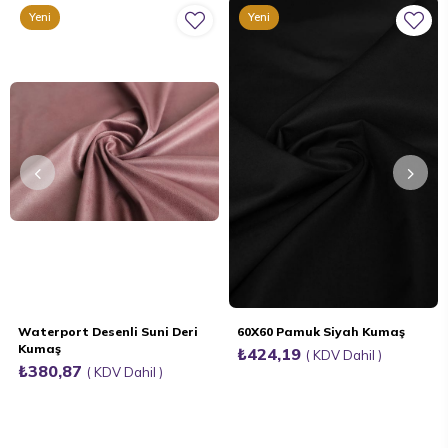
Yeni
Yeni
Ürün
Ürün
Waterport Desenli Suni Deri
60X60 Pamuk Siyah Kumaş
Kumaş
₺424,19
KDV Dahil
₺380,87
KDV Dahil