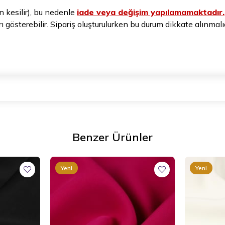
n kesilir), bu nedenle
iade veya değişim yapılamamaktadır.
arı gösterebilir. Sipariş oluşturulurken bu durum dikkate alınmalıd
Benzer Ürünler
Yeni
Yeni
Ürün
Ürün