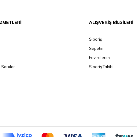
İZMETLERİ
ALIŞVERİŞ BİLGİLERİ
Sipariş
Sepetim
Favirolerim
 Sorular
Sipariş Takibi