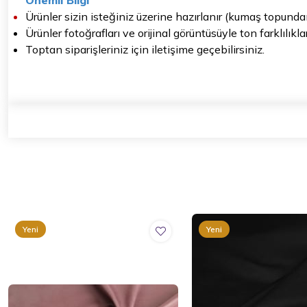
Ürünler sizin isteğiniz üzerine hazırlanır (kumaş topunda
Ürünler fotoğrafları ve orijinal görüntüsüyle ton farklılıkl
Toptan siparişleriniz için iletişime geçebilirsiniz.
Yeni
Yeni
Ürün
Ürün