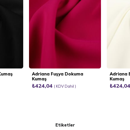
 Kumaş
Adriana Fuşya Dokuma
Adriana
Kumaş
Kumaş
₺424,04
₺424,0
KDV Dahil
Etiketler