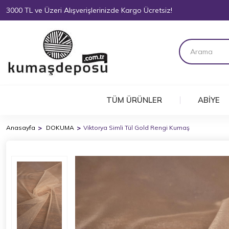
3000 TL ve Üzeri Alışverişlerinizde Kargo Ücretsiz!
TÜM ÜRÜNLER
ABİYE
Anasayfa
DOKUMA
Viktorya Simli Tül Gold Rengi Kumaş