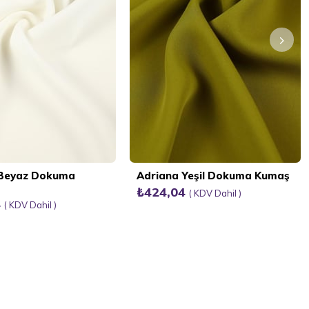
 Beyaz Dokuma
Adriana Yeşil Dokuma Kumaş
₺424,04
KDV Dahil
4
KDV Dahil