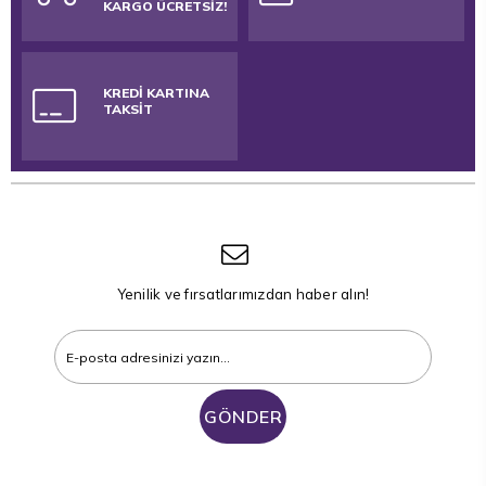
KARGO ÜCRETSİZ!
KREDİ KARTINA
TAKSİT
Yenilik ve fırsatlarımızdan haber alın!
GÖNDER