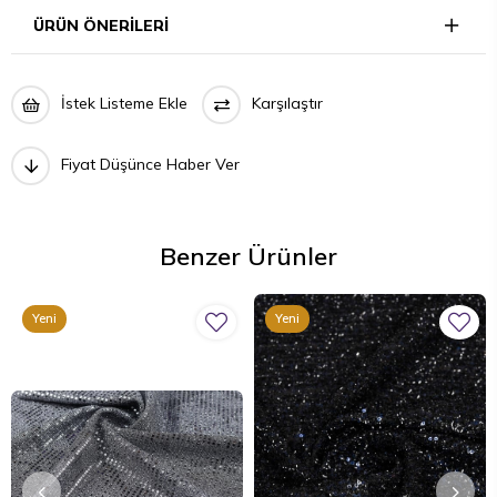
ÜRÜN ÖNERILERI
İstek Listeme Ekle
Karşılaştır
Fiyat Düşünce Haber Ver
Benzer Ürünler
Yeni
Yeni
Ürün
Ürün