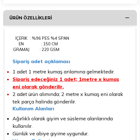
ÜRÜN ÖZELLIKLERI
İÇERİK
: %96 PES %4 SPAN
EN
: 150 CM
GRAMAJ
: 220 GSM
Sipariş adet açıklaması
1 adet 1 metre kumaş anlamına gelmektedir.
Sipariş edeceğiniz 1 adet; 1metre x kumaş
eni olarak gönderilir.
2 adet ürün alımında; 2 metre x kumaş eni olarak
tek parça halinda gönderilir.
Kullanım Alanları
Ağırlıklı olarak giyim ve süsleme alanlarında
kullanılır.
Günlük ve abiye giyime uygundur.