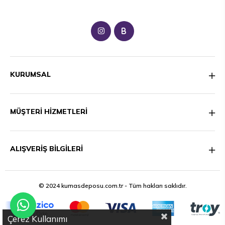
B
KURUMSAL
MÜŞTERİ HİZMETLERİ
ALIŞVERİŞ BİLGİLERİ
© 2024 kumasdeposu.com.tr - Tüm hakları saklıdır.
Çerez Kullanımı