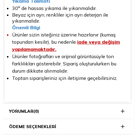
Yıkama Talimatı
30° de hassas yıkama ile yıkanmalıdır.
Beyaz için ayrı, renkliler için ayrı deterjan ile
yıkanmalıdır.
Önemli Bilgi
Ürünler sizin isteğiniz üzerine hazırlanır (kumaş
topundan kesilir), bu nedenle
iade veya değişim
yapılamamaktadır.
Ürünler fotoğrafları ve orijinal görüntüsüyle ton
farklılıkları gösterebilir. Sipariş oluşturulurken bu
durum dikkate alınmalıdır.
Toptan siparişleriniz için iletişime geçebilirsiniz.
YORUMLAR
(0)
ÖDEME SEÇENEKLERI