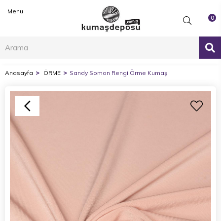
Menu
0
Anasayfa
ÖRME
Sandy Somon Rengi Örme Kumaş