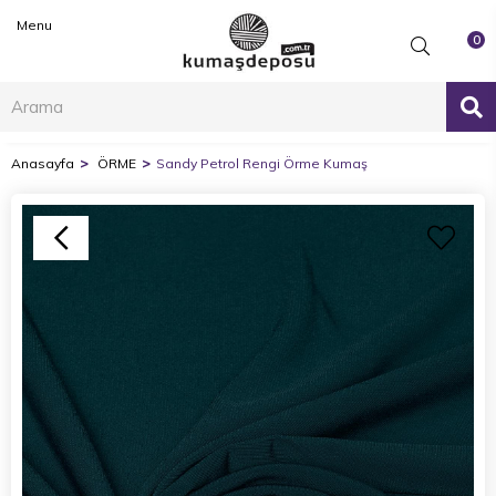
Menu
0
Anasayfa
ÖRME
Sandy Petrol Rengi Örme Kumaş