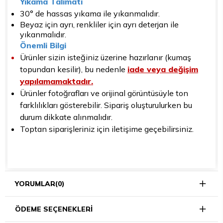
Yıkama Talimatı
30° de hassas yıkama ile yıkanmalıdır.
Beyaz için ayrı, renkliler için ayrı deterjan ile
yıkanmalıdır.
Önemli Bilgi
Ürünler sizin isteğiniz üzerine hazırlanır (kumaş
topundan kesilir), bu nedenle
iade veya değişim
yapılamamaktadır.
Ürünler fotoğrafları ve orijinal görüntüsüyle ton
farklılıkları gösterebilir. Sipariş oluşturulurken bu
durum dikkate alınmalıdır.
Toptan siparişleriniz için iletişime geçebilirsiniz.
YORUMLAR
(0)
ÖDEME SEÇENEKLERI