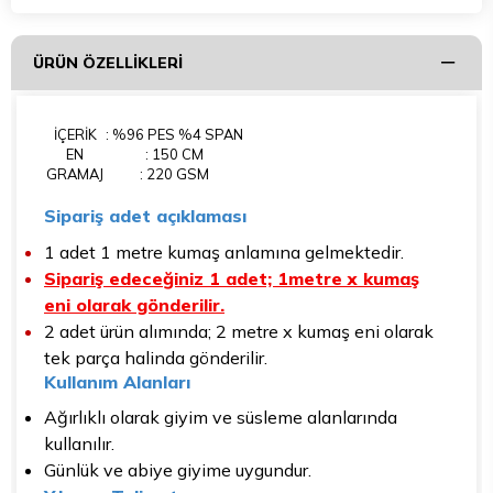
ÜRÜN ÖZELLIKLERI
İÇERİK
: %96 PES %4 SPAN
EN
: 150 CM
GRAMAJ
: 220 GSM
Sipariş adet açıklaması
1 adet 1 metre kumaş anlamına gelmektedir.
Sipariş edeceğiniz 1 adet; 1metre x kumaş
eni olarak gönderilir.
2 adet ürün alımında; 2 metre x kumaş eni olarak
tek parça halinda gönderilir.
Kullanım Alanları
Ağırlıklı olarak giyim ve süsleme alanlarında
kullanılır.
Günlük ve abiye giyime uygundur.