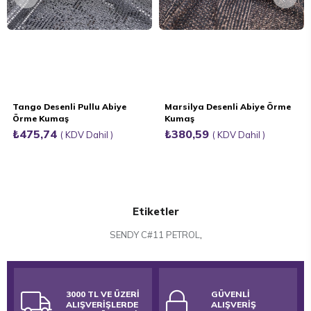
Tango Desenli Pullu Abiye
Marsilya Desenli Abiye Örme
Örme Kumaş
Kumaş
₺475,74
₺380,59
KDV Dahil
KDV Dahil
Etiketler
SENDY C#11 PETROL
,
3000 TL VE ÜZERİ
GÜVENLİ
ALIŞVERİŞLERDE
ALIŞVERİŞ