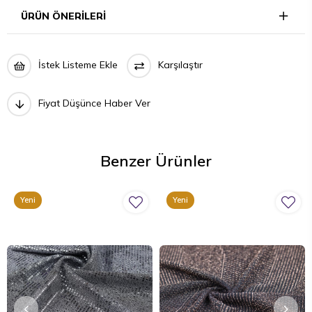
ÜRÜN ÖNERILERI
İstek Listeme Ekle
Karşılaştır
Fiyat Düşünce Haber Ver
Benzer Ürünler
Yeni
Yeni
Ürün
Ürün