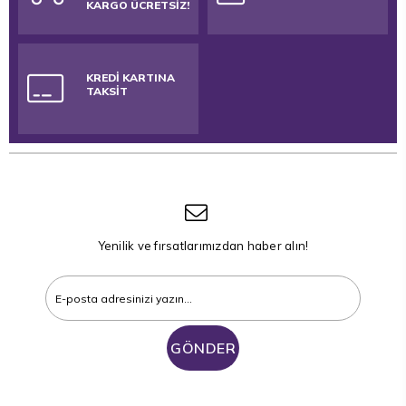
KARGO ÜCRETSİZ!
KREDİ KARTINA
TAKSİT
Yenilik ve fırsatlarımızdan haber alın!
GÖNDER