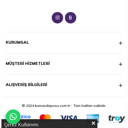
B
KURUMSAL
MÜŞTERİ HİZMETLERİ
ALIŞVERİŞ BİLGİLERİ
© 2024 kumasdeposu.com.tr - Tüm hakları saklıdır.
Çerez Kullanımı