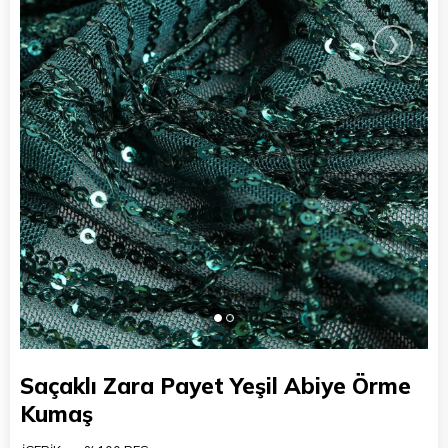
›
Saçaklı Zara Payet Yeşil Abiye Örme
Kumaş