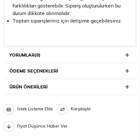
farklılıkları gösterebilir. Sipariş oluşturulurken bu
durum dikkate alınmalıdır.
Toptan siparişleriniz için iletişime geçebilirsiniz.
YORUMLAR
(0)
ÖDEME SEÇENEKLERI
ÜRÜN ÖNERILERI
İstek Listeme Ekle
Karşılaştır
Fiyat Düşünce Haber Ver