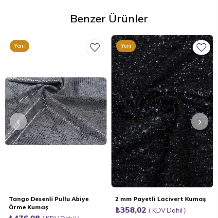
Benzer Ürünler
Yeni
Yeni
Ürün
Ürün
Tango Desenli Pullu Abiye
2 mm Payetli Lacivert Kumaş
Örme Kumaş
₺358,02
KDV Dahil