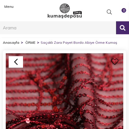
Menu
0
Anasayfa
ÖRME
Saçaklı Zara Payet Bordo Abiye Örme Kumaş