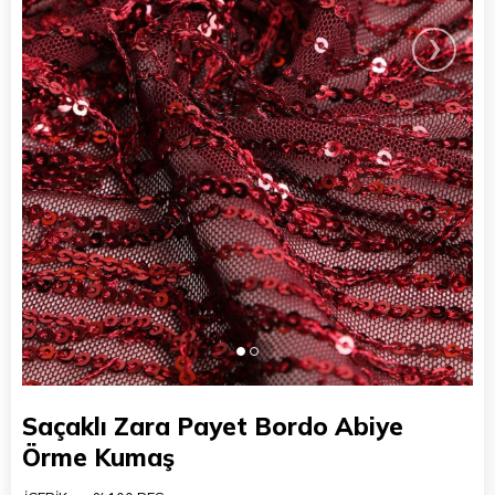
›
Saçaklı Zara Payet Bordo Abiye
Örme Kumaş