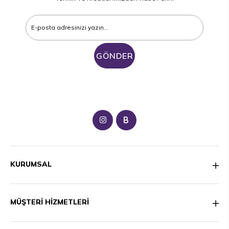
GÖNDER
B
KURUMSAL
MÜŞTERİ HİZMETLERİ