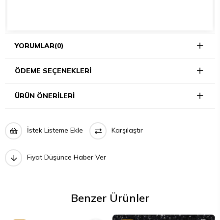
YORUMLAR
(0)
ÖDEME SEÇENEKLERI
ÜRÜN ÖNERILERI
İstek Listeme Ekle
Karşılaştır
Fiyat Düşünce Haber Ver
Benzer Ürünler