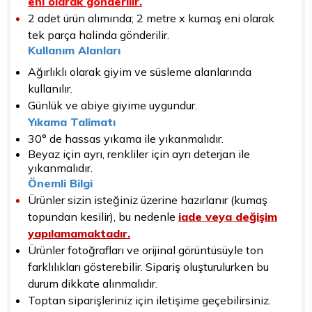
eni olarak gönderilir.
2 adet ürün alımında; 2 metre x kumaş eni olarak
tek parça halinda gönderilir.
Kullanım Alanları
Ağırlıklı olarak giyim ve süsleme alanlarında
kullanılır.
Günlük ve abiye giyime uygundur.
Yıkama Talimatı
30° de hassas yıkama ile yıkanmalıdır.
Beyaz için ayrı, renkliler için ayrı deterjan ile
yıkanmalıdır.
Önemli Bilgi
Ürünler sizin isteğiniz üzerine hazırlanır (kumaş
topundan kesilir), bu nedenle
iade veya değişim
yapılamamaktadır.
Ürünler fotoğrafları ve orijinal görüntüsüyle ton
farklılıkları gösterebilir. Sipariş oluşturulurken bu
durum dikkate alınmalıdır.
Toptan siparişleriniz için iletişime geçebilirsiniz.