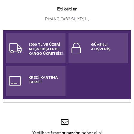
Etiketler
PİYANO C#32 SU YEŞİLİ
,
3000 TL VE ÜZERİ
GÜVENLİ
ALIŞVERİŞLERDE
ALIŞVERİŞ
KARGO ÜCRETSİZ!
KREDİ KARTINA
TAKSİT
Yenilik ve fırsatlarımızdan haber alın!