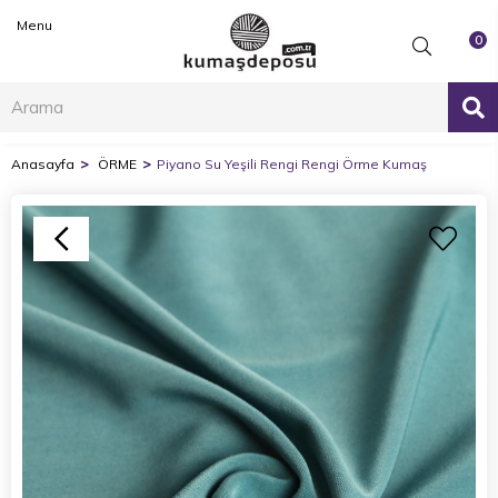
Menu
0
Anasayfa
ÖRME
Piyano Su Yeşili Rengi Rengi Örme Kumaş