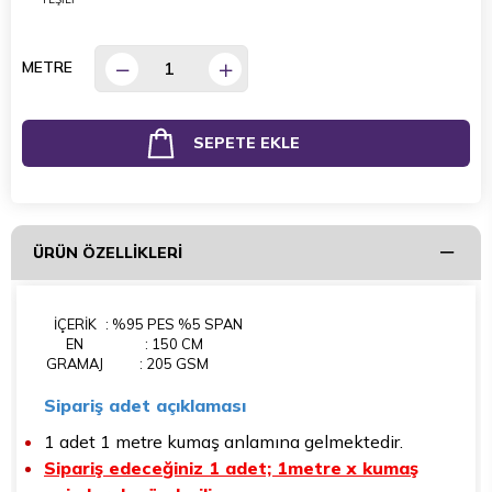
METRE
ÜRÜN ÖZELLIKLERI
İÇERİK
: %95 PES %5 SPAN
EN
: 150 CM
GRAMAJ
: 205 GSM
Sipariş adet açıklaması
1 adet 1 metre kumaş anlamına gelmektedir.
Sipariş edeceğiniz 1 adet; 1metre x kumaş