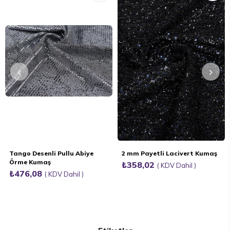
Ürün
Ürün
Tango Desenli Pullu Abiye
2 mm Payetli Lacivert Kumaş
Örme Kumaş
₺358,02
KDV Dahil
₺476,08
KDV Dahil