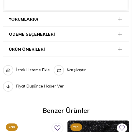
YORUMLAR
(0)
ÖDEME SEÇENEKLERI
ÜRÜN ÖNERILERI
İstek Listeme Ekle
Karşılaştır
Fiyat Düşünce Haber Ver
Benzer Ürünler
Yeni
Yeni