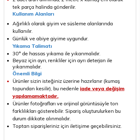
tek parça halinda gönderilir.
Kullanım Alanları
Ağırlıklı olarak giyim ve süsleme alanlarında
kullanılır.
Günlük ve abiye giyime uygundur.
Yıkama Talimatı
30° de hassas yıkama ile yıkanmalıdır.
Beyaz için ayrı, renkliler için ayrı deterjan ile
yıkanmalıdır.
Önemli Bilgi
Ürünler sizin isteğiniz üzerine hazırlanır (kumaş
topundan kesilir), bu nedenle
iade veya değişim
yapılamamaktadır.
Ürünler fotoğrafları ve orijinal görüntüsüyle ton
farklılıkları gösterebilir. Sipariş oluşturulurken bu
durum dikkate alınmalıdır.
Toptan siparişleriniz için iletişime geçebilirsiniz.