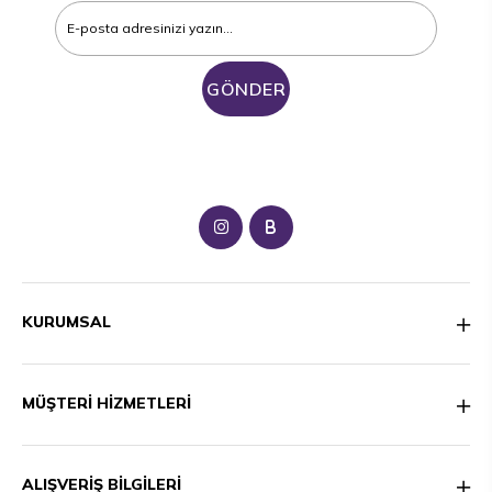
GÖNDER
B
KURUMSAL
MÜŞTERİ HİZMETLERİ
ALIŞVERİŞ BİLGİLERİ