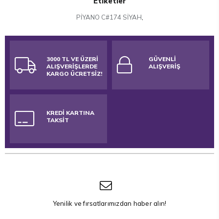
Etiketler
PİYANO C#174 SİYAH
,
3000 TL VE ÜZERİ
GÜVENLİ
ALIŞVERİŞLERDE
ALIŞVERİŞ
KARGO ÜCRETSİZ!
KREDİ KARTINA
TAKSİT
Yenilik ve fırsatlarımızdan haber alın!