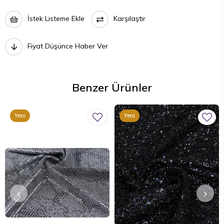
İstek Listeme Ekle
Karşılaştır
Fiyat Düşünce Haber Ver
Benzer Ürünler
Yeni
Yeni
Ürün
Ürün