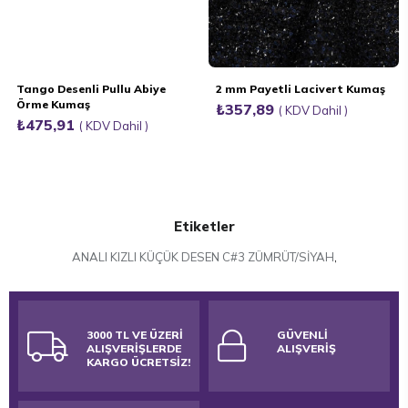
Tango Desenli Pullu Abiye
2 mm Payetli Lacivert Kumaş
Örme Kumaş
₺357,89
KDV Dahil
₺475,91
KDV Dahil
Etiketler
ANALI KIZLI KÜÇÜK DESEN C#3 ZÜMRÜT/SİYAH
,
3000 TL VE ÜZERİ
GÜVENLİ
ALIŞVERİŞLERDE
ALIŞVERİŞ
KARGO ÜCRETSİZ!