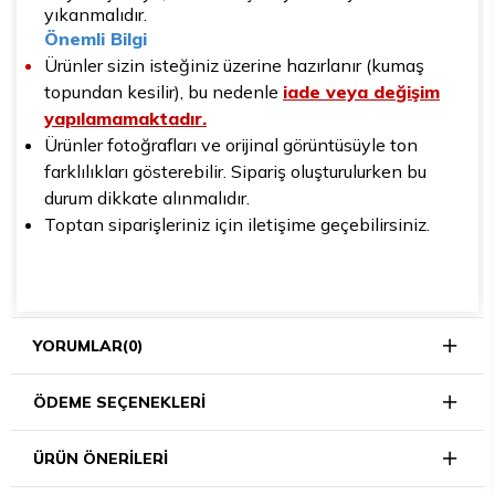
yıkanmalıdır.
Önemli Bilgi
Ürünler sizin isteğiniz üzerine hazırlanır (kumaş
topundan kesilir), bu nedenle
iade veya değişim
yapılamamaktadır.
Ürünler fotoğrafları ve orijinal görüntüsüyle ton
farklılıkları gösterebilir. Sipariş oluşturulurken bu
durum dikkate alınmalıdır.
Toptan siparişleriniz için iletişime geçebilirsiniz.
YORUMLAR
(0)
ÖDEME SEÇENEKLERI
ÜRÜN ÖNERILERI