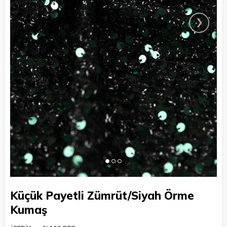
›
Küçük Payetli Zümrüt/Siyah Örme
Kumaş