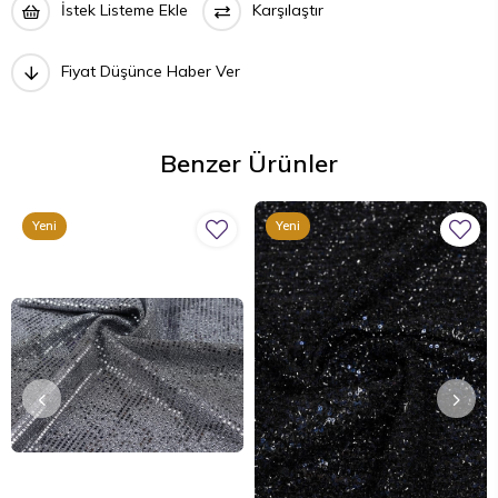
İstek Listeme Ekle
Karşılaştır
Fiyat Düşünce Haber Ver
Benzer Ürünler
Yeni
Yeni
Ürün
Ürün