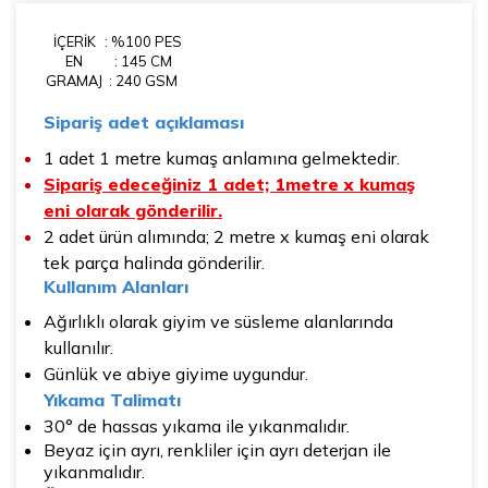
İÇERİK
: %100 PES
EN
: 145 CM
GRAMAJ
: 240 GSM
Sipariş adet açıklaması
1 adet 1 metre kumaş anlamına gelmektedir.
Sipariş edeceğiniz 1 adet; 1metre x kumaş
eni olarak gönderilir.
2 adet ürün alımında; 2 metre x kumaş eni olarak
tek parça halinda gönderilir.
Kullanım Alanları
Ağırlıklı olarak giyim ve süsleme alanlarında
kullanılır.
Günlük ve abiye giyime uygundur.
Yıkama Talimatı
30° de hassas yıkama ile yıkanmalıdır.
Beyaz için ayrı, renkliler için ayrı deterjan ile
yıkanmalıdır.