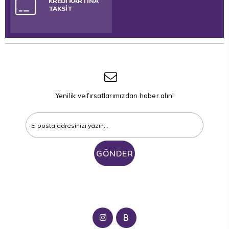
KREDİ KARTINA
TAKSİT
Yenilik ve fırsatlarımızdan haber alın!
GÖNDER
B