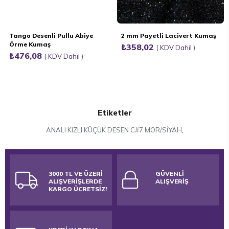
Tango Desenli Pullu Abiye
2 mm Payetli Lacivert Kumaş
Örme Kumaş
₺358,02
KDV Dahil
₺476,08
KDV Dahil
Etiketler
ANALI KIZLI KÜÇÜK DESEN C#7 MOR/SİYAH
,
3000 TL VE ÜZERİ
GÜVENLİ
ALIŞVERİŞLERDE
ALIŞVERİŞ
KARGO ÜCRETSİZ!