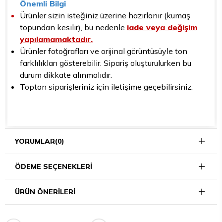
Önemli Bilgi
Ürünler sizin isteğiniz üzerine hazırlanır (kumaş
topundan kesilir), bu nedenle
iade veya değişim
yapılamamaktadır.
Ürünler fotoğrafları ve orijinal görüntüsüyle ton
farklılıkları gösterebilir. Sipariş oluşturulurken bu
durum dikkate alınmalıdır.
Toptan siparişleriniz için iletişime geçebilirsiniz.
YORUMLAR
(0)
ÖDEME SEÇENEKLERI
ÜRÜN ÖNERILERI