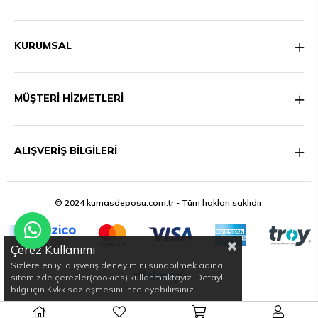
KURUMSAL
MÜŞTERİ HİZMETLERİ
ALIŞVERİŞ BİLGİLERİ
© 2024 kumasdeposu.com.tr - Tüm hakları saklıdır.
Çerez Kullanımı
Sizlere en iyi alışveriş deneyimini sunabilmek adına
sitemizde çerezler(cookies) kullanmaktayız. Detaylı
bilgi için Kvkk sözleşmesini inceleyebilirsiniz.