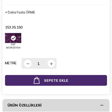
+
Daha Fazla
ÖRME
153.35.150
C#7
MOR/SİYAH
METRE
ÜRÜN ÖZELLIKLERI