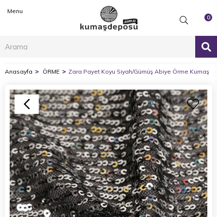
Menu
0
Anasayfa
ÖRME
Zara Payet Koyu Siyah/Gümüş Abiye Örme Kumaş