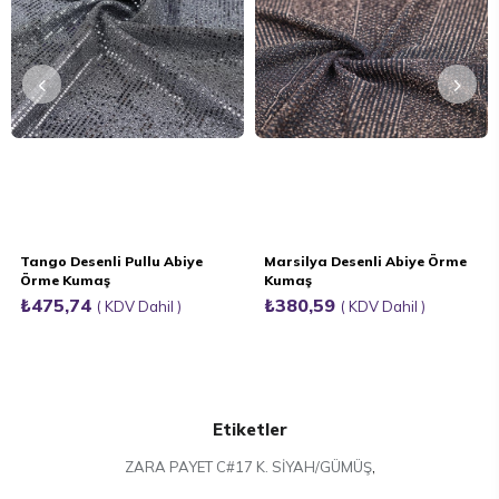
Tango Desenli Pullu Abiye
Marsilya Desenli Abiye Örme
Örme Kumaş
Kumaş
₺475,74
₺380,59
KDV Dahil
KDV Dahil
Etiketler
ZARA PAYET C#17 K. SİYAH/GÜMÜŞ
,