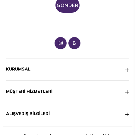
GÖNDER
B
KURUMSAL
MÜŞTERİ HİZMETLERİ
ALIŞVERİŞ BİLGİLERİ