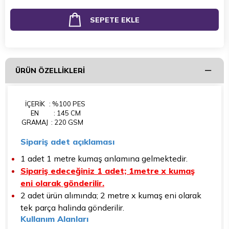
ÜRÜN ÖZELLIKLERI
İÇERİK
: %100 PES
EN
: 145 CM
GRAMAJ
: 220 GSM
Sipariş adet açıklaması
1 adet 1 metre kumaş anlamına gelmektedir.
Sipariş edeceğiniz 1 adet; 1metre x kumaş
eni olarak gönderilir.
2 adet ürün alımında; 2 metre x kumaş eni olarak
tek parça halinda gönderilir.
Kullanım Alanları