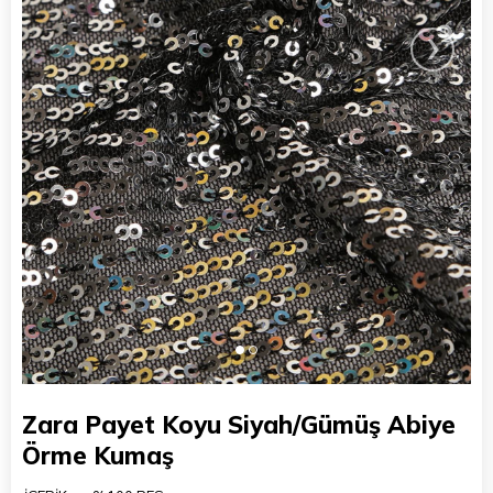
›
Zara Payet Koyu Siyah/Gümüş Abiye
Örme Kumaş