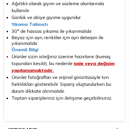
Ağırlıklı olarak giyim ve süsleme alanlarında
kullanılır.
Günlük ve abiye giyime uygundur.
Yıkama Talimatı
30° de hassas yıkama ile yıkanmalıdır.
Beyaz için ayrı, renkliler için ayrı deterjan ile
yıkanmalıdır.
Önemli Bilgi
Ürünler sizin isteğiniz üzerine hazırlanır (kumaş
topundan kesilir), bu nedenle
iade veya değişim
yapılamamaktadır.
Ürünler fotoğrafları ve orijinal görüntüsüyle ton
farklılıkları gösterebilir. Sipariş oluşturulurken bu
durum dikkate alınmalıdır.
Toptan siparişleriniz için iletişime geçebilirsiniz.