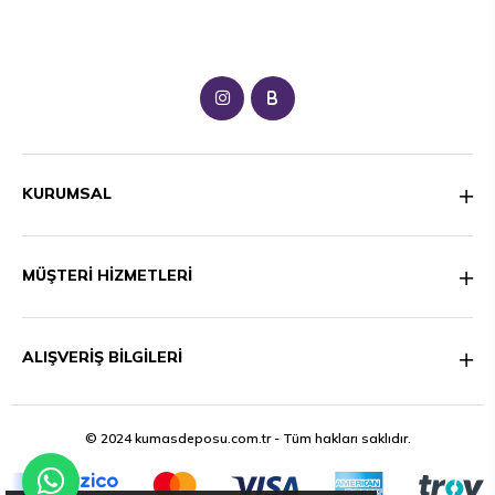
B
KURUMSAL
MÜŞTERİ HİZMETLERİ
ALIŞVERİŞ BİLGİLERİ
© 2024 kumasdeposu.com.tr - Tüm hakları saklıdır.