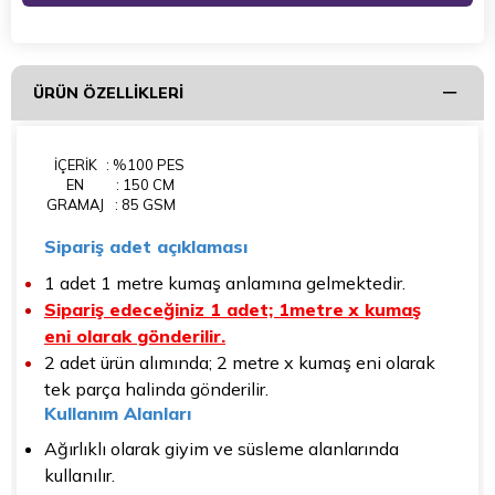
ÜRÜN ÖZELLIKLERI
İÇERİK
: %100 PES
EN
: 150 CM
GRAMAJ
: 85 GSM
Sipariş adet açıklaması
1 adet 1 metre kumaş anlamına gelmektedir.
Sipariş edeceğiniz 1 adet; 1metre x kumaş
eni olarak gönderilir.
2 adet ürün alımında; 2 metre x kumaş eni olarak
tek parça halinda gönderilir.
Kullanım Alanları
Ağırlıklı olarak giyim ve süsleme alanlarında
kullanılır.