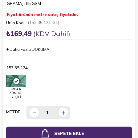
GRAMAJ
: 85 GSM
Fiyat ürünün metre satış fiyatıdır.
(153.35.124_34)
₺169,49
(KDV Dahil)
+
Daha Fazla
DOKUMA
153.35.124
C#84 K.
ZÜMRÜT
YEŞİLİ
METRE