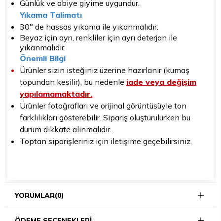
Günlük ve abiye giyime uygundur.
Yıkama Talimatı
30° de hassas yıkama ile yıkanmalıdır.
Beyaz için ayrı, renkliler için ayrı deterjan ile
yıkanmalıdır.
Önemli Bilgi
Ürünler sizin isteğiniz üzerine hazırlanır (kumaş
topundan kesilir), bu nedenle
iade veya değişim
yapılamamaktadır.
Ürünler fotoğrafları ve orijinal görüntüsüyle ton
farklılıkları gösterebilir. Sipariş oluşturulurken bu
durum dikkate alınmalıdır.
Toptan siparişleriniz için iletişime geçebilirsiniz.
YORUMLAR
(0)
ÖDEME SEÇENEKLERI