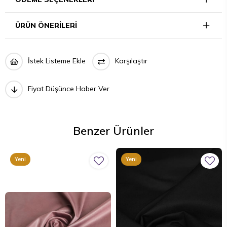
ÜRÜN ÖNERILERI
İstek Listeme Ekle
Karşılaştır
Fiyat Düşünce Haber Ver
Benzer Ürünler
Yeni
Yeni
Ürün
Ürün