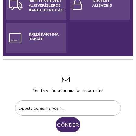
3000 TL VE ÜZERİ
GÜVENLİ
ALIŞVERİŞLERDE
ALIŞVERİŞ
KARGO ÜCRETSİZ!
KREDİ KARTINA
TAKSİT
Yenilik ve fırsatlarımızdan haber alın!
GÖNDER