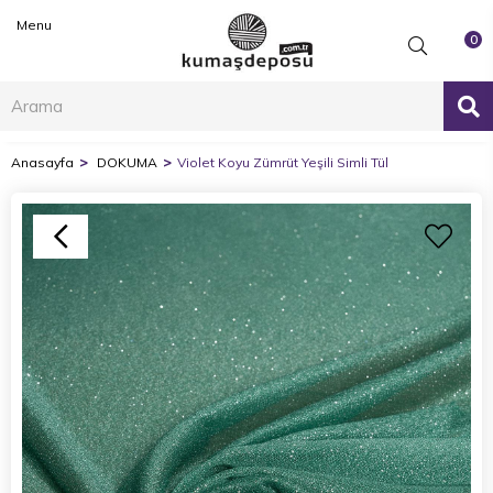
Menu
0
Anasayfa
DOKUMA
Violet Koyu Zümrüt Yeşili Simli Tül