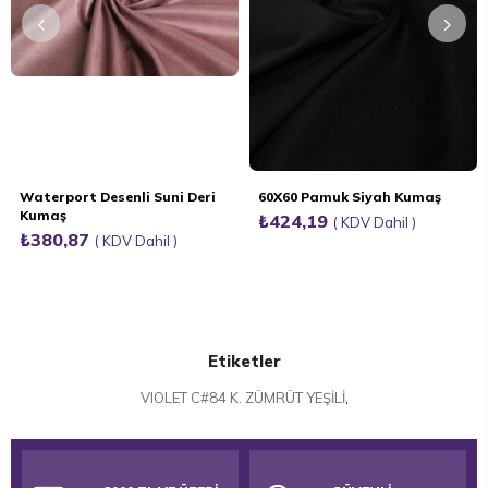
Waterport Desenli Suni Deri
60X60 Pamuk Siyah Kumaş
Kumaş
₺424,19
KDV Dahil
₺380,87
KDV Dahil
Etiketler
VIOLET C#84 K. ZÜMRÜT YEŞİLİ
,