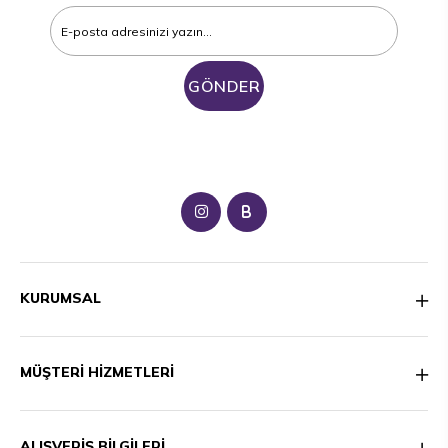
GÖNDER
B
KURUMSAL
MÜŞTERİ HİZMETLERİ
ALIŞVERİŞ BİLGİLERİ