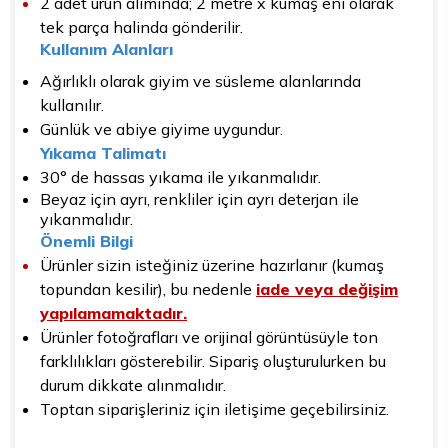
2 adet ürün alımında; 2 metre x kumaş eni olarak
tek parça halinda gönderilir.
Kullanım Alanları
Ağırlıklı olarak giyim ve süsleme alanlarında
kullanılır.
Günlük ve abiye giyime uygundur.
Yıkama Talimatı
30° de hassas yıkama ile yıkanmalıdır.
Beyaz için ayrı, renkliler için ayrı deterjan ile
yıkanmalıdır.
Önemli Bilgi
Ürünler sizin isteğiniz üzerine hazırlanır (kumaş
topundan kesilir), bu nedenle
iade veya değişim
yapılamamaktadır.
Ürünler fotoğrafları ve orijinal görüntüsüyle ton
farklılıkları gösterebilir. Sipariş oluşturulurken bu
durum dikkate alınmalıdır.
Toptan siparişleriniz için iletişime geçebilirsiniz.