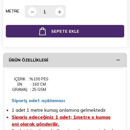
METRE
ÜRÜN ÖZELLIKLERI
İÇERİK
: %100 PES
EN
: 160 CM
GRAMAJ
: 25 GSM
Sipariş adet açıklaması
1 adet 1 metre kumaş anlamına gelmektedir.
Sipariş edeceğiniz 1 adet; 1metre x kumaş
eni olarak gönderilir.