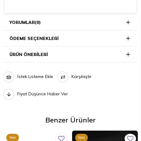
YORUMLAR
(0)
ÖDEME SEÇENEKLERI
ÜRÜN ÖNERILERI
İstek Listeme Ekle
Karşılaştır
Fiyat Düşünce Haber Ver
Benzer Ürünler
Yeni
Yeni