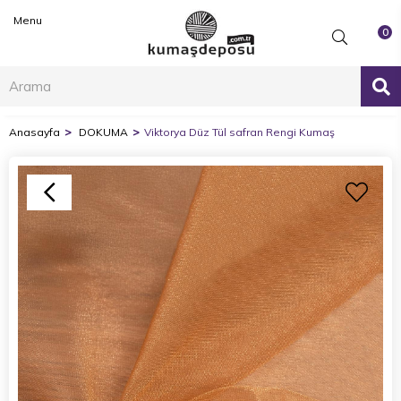
Menu
0
Anasayfa
DOKUMA
Viktorya Düz Tül safran Rengi Kumaş