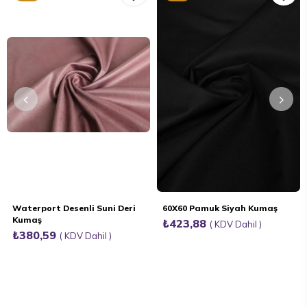
Ürün
Ürün
Waterport Desenli Suni Deri
60X60 Pamuk Siyah Kumaş
Kumaş
₺423,88
KDV Dahil
₺380,59
KDV Dahil