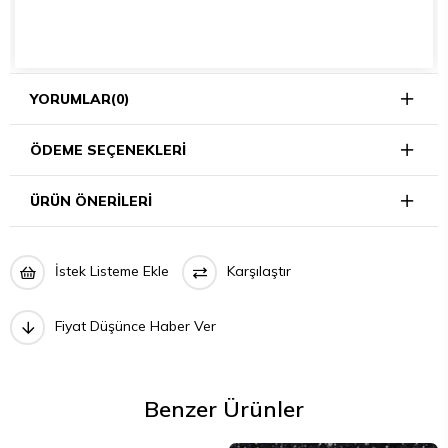
YORUMLAR
(0)
ÖDEME SEÇENEKLERI
ÜRÜN ÖNERILERI
İstek Listeme Ekle
Karşılaştır
Fiyat Düşünce Haber Ver
Benzer Ürünler