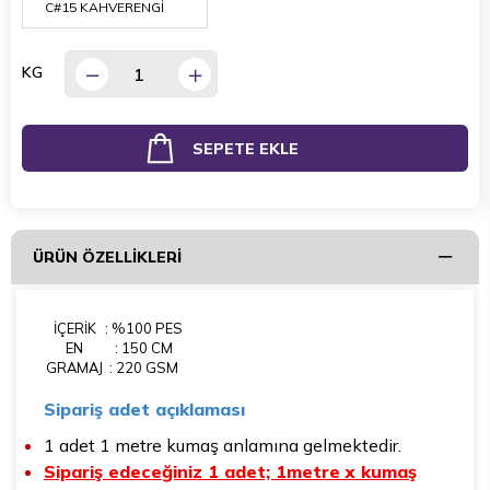
KG
ÜRÜN ÖZELLIKLERI
İÇERİK
: %100 PES
EN
: 150 CM
GRAMAJ
: 220 GSM
Sipariş adet açıklaması
1 adet 1 metre kumaş anlamına gelmektedir.
Sipariş edeceğiniz 1 adet; 1metre x kumaş