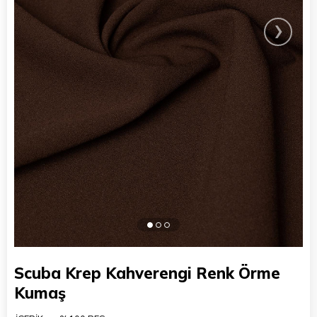
›
Scuba Krep Kahverengi Renk Örme
Kumaş