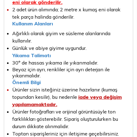
eni olarak gönderilir.
2 adet ürün alımında; 2 metre x kumaş eni olarak
tek parça halinda gönderilir.
Kullanım Alanları
Ağırlıklı olarak giyim ve süsleme alanlarında
kullanılır.
Günlük ve abiye giyime uygundur.
Yıkama Talimatı
30° de hassas yıkama ile yıkanmalıdır.
Beyaz için ayrı, renkliler için ayrı deterjan ile
yıkanmalıdır.
Önemli Bilgi
Ürünler sizin isteğiniz üzerine hazırlanır (kumaş
topundan kesilir), bu nedenle
iade veya değişim
yapılamamaktadır.
Ürünler fotoğrafları ve orijinal görüntüsüyle ton
farklılıkları gösterebilir. Sipariş oluşturulurken bu
durum dikkate alınmalıdır.
Toptan siparişleriniz için iletişime geçebilirsiniz.