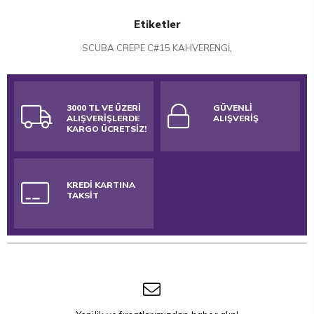
Etiketler
SCUBA CREPE C#15 KAHVERENGİ
,
3000 TL VE ÜZERİ
GÜVENLİ
ALIŞVERİŞLERDE
ALIŞVERİŞ
KARGO ÜCRETSİZ!
KREDİ KARTINA
TAKSİT