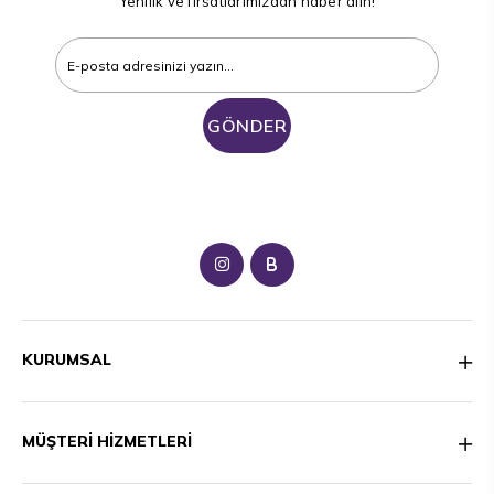
Yenilik ve fırsatlarımızdan haber alın!
GÖNDER
B
KURUMSAL
MÜŞTERİ HİZMETLERİ