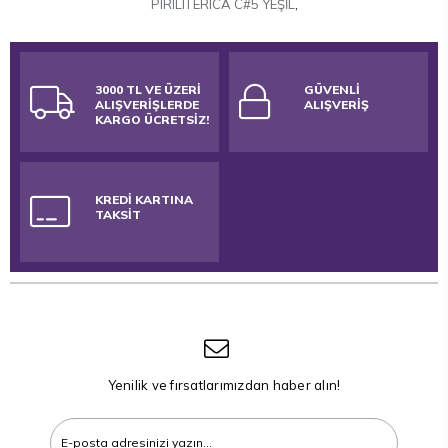
PIRILTI ERICA C#5 YEŞİL
,
3000 TL VE ÜZERİ
GÜVENLİ
ALIŞVERİŞLERDE
ALIŞVERİŞ
KARGO ÜCRETSİZ!
KREDİ KARTINA
TAKSİT
Yenilik ve fırsatlarımızdan haber alın!