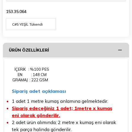
153.35.064
ÜRÜN ÖZELLIKLERI
İÇERİK
: %100 PES
EN
: 148 CM
GRAMAJ
: 222 GSM
Sipariş adet açıklaması
1 adet 1 metre kumaş anlamına gelmektedir.
Sipariş edeceğiniz 1 adet; 1metre x kumaş
eni olarak gönderilir.
2 adet ürün alımında; 2 metre x kumaş eni olarak
tek parça halinda gönderilir.