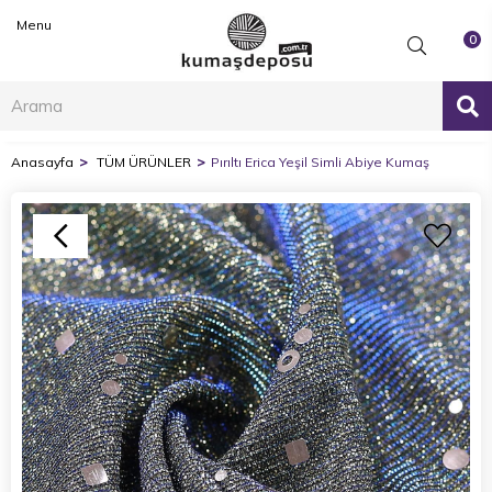
Menu
0
Anasayfa
TÜM ÜRÜNLER
Pırıltı Erica Yeşil Simli Abiye Kumaş