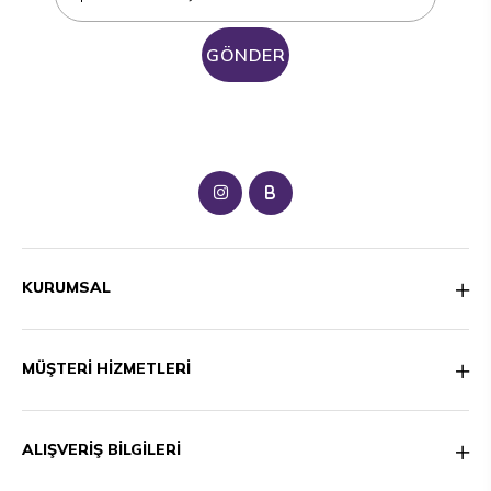
GÖNDER
B
KURUMSAL
MÜŞTERİ HİZMETLERİ
ALIŞVERİŞ BİLGİLERİ