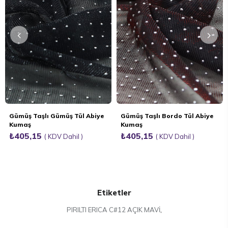
Gümüş Taşlı Gümüş Tül Abiye
Gümüş Taşlı Bordo Tül Abiye
Kumaş
Kumaş
₺405,15
₺405,15
KDV Dahil
KDV Dahil
Etiketler
PIRILTI ERICA C#12 AÇIK MAVİ
,