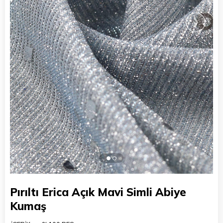
›
Pırıltı Erica Açık Mavi Simli Abiye
Kumaş