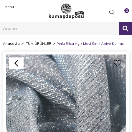
Menu
0
Anasayfa
TÜM ÜRÜNLER
Pırıltı Erica Açık Mavi Simli Abiye Kumaş