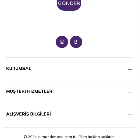
GÖNDER
B
KURUMSAL
MÜŞTERİ HİZMETLERİ
ALIŞVERİŞ BİLGİLERİ
© 2024 kumasdeposu.com.tr - Tüm hakları saklıdır.