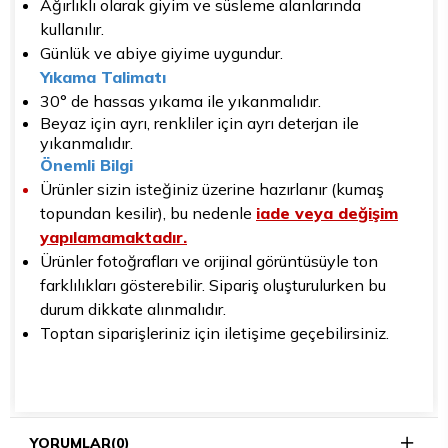
Ağırlıklı olarak giyim ve süsleme alanlarında
kullanılır.
Günlük ve abiye giyime uygundur.
Yıkama Talimatı
30° de hassas yıkama ile yıkanmalıdır.
Beyaz için ayrı, renkliler için ayrı deterjan ile
yıkanmalıdır.
Önemli Bilgi
Ürünler sizin isteğiniz üzerine hazırlanır (kumaş
topundan kesilir), bu nedenle
iade veya değişim
yapılamamaktadır.
Ürünler fotoğrafları ve orijinal görüntüsüyle ton
farklılıkları gösterebilir. Sipariş oluşturulurken bu
durum dikkate alınmalıdır.
Toptan siparişleriniz için iletişime geçebilirsiniz.
YORUMLAR
(0)