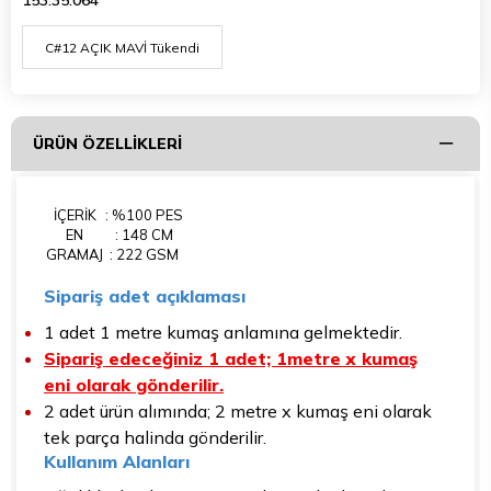
153.35.064
ÜRÜN ÖZELLIKLERI
İÇERİK
: %100 PES
EN
: 148 CM
GRAMAJ
: 222 GSM
Sipariş adet açıklaması
1 adet 1 metre kumaş anlamına gelmektedir.
Sipariş edeceğiniz 1 adet; 1metre x kumaş
eni olarak gönderilir.
2 adet ürün alımında; 2 metre x kumaş eni olarak
tek parça halinda gönderilir.
Kullanım Alanları