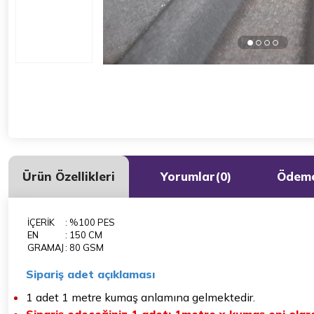
Ürün Özellikleri
Yorumlar
(0)
Ödeme
İÇERİK
: %100 PES
EN
: 150 CM
GRAMAJ
: 80 GSM
Sipariş adet açıklaması
1 adet 1 metre kumaş anlamına gelmektedir.