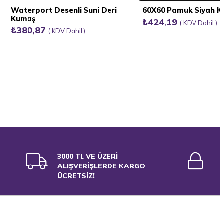
Waterport Desenli Suni Deri
60X60 Pamuk Siyah
Kumaş
₺424,19
KDV Dahil
₺380,87
KDV Dahil
3000 TL VE ÜZERİ
ALIŞVERİŞLERDE KARGO
ÜCRETSİZ!