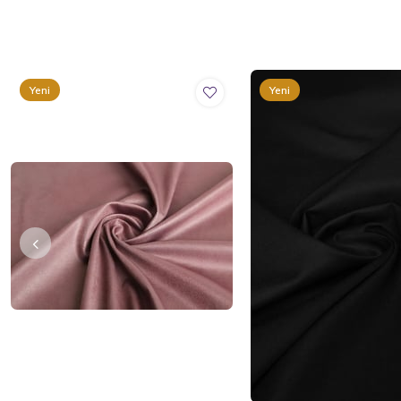
Yeni
Yeni
Ürün
Ürün