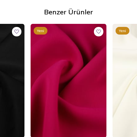
Benzer Ürünler
Yeni
Yeni
Ürün
Ürün