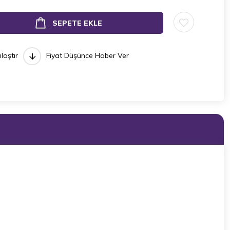
ılaştır
Fiyat Düşünce Haber Ver