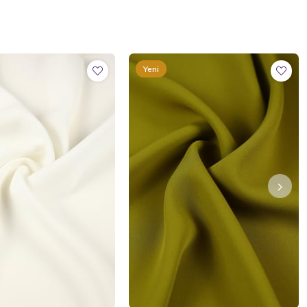
Yeni
Ürün