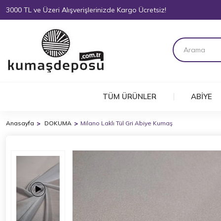
3000 TL ve Üzeri Alışverişlerinizde Kargo Ücretsiz!
TÜM ÜRÜNLER
ABİYE
Anasayfa
DOKUMA
Milano Laklı Tül Gri Abiye Kumaş