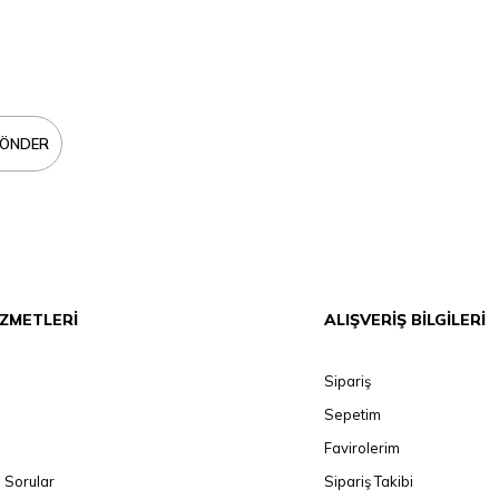
ÖNDER
İZMETLERİ
ALIŞVERİŞ BİLGİLERİ
Sipariş
Sepetim
Favirolerim
 Sorular
Sipariş Takibi