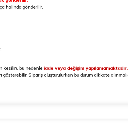
k gönderilir.
a halinda gönderilir.
.
n kesilir), bu nedenle
iade veya değişim yapılamamaktadır.
arı gösterebilir. Sipariş oluşturulurken bu durum dikkate alınmalıd