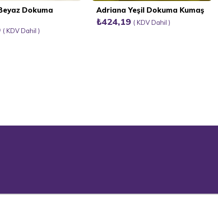
 Beyaz Dokuma
Adriana Yeşil Dokuma Kumaş
₺424,19
KDV Dahil
9
KDV Dahil