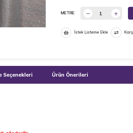
METRE
İstek Listeme Ekle
Karş
 Seçenekleri
Ürün Önerileri