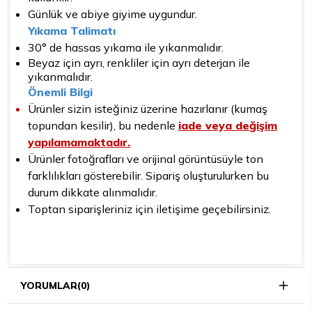
Günlük ve abiye giyime uygundur.
Yıkama Talimatı
30° de hassas yıkama ile yıkanmalıdır.
Beyaz için ayrı, renkliler için ayrı deterjan ile
yıkanmalıdır.
Önemli Bilgi
Ürünler sizin isteğiniz üzerine hazırlanır (kumaş
topundan kesilir), bu nedenle
iade veya değişim
yapılamamaktadır.
Ürünler fotoğrafları ve orijinal görüntüsüyle ton
farklılıkları gösterebilir. Sipariş oluşturulurken bu
durum dikkate alınmalıdır.
Toptan siparişleriniz için iletişime geçebilirsiniz.
YORUMLAR
(0)