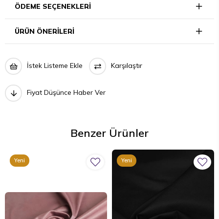
ÖDEME SEÇENEKLERI
ÜRÜN ÖNERILERI
İstek Listeme Ekle
Karşılaştır
Fiyat Düşünce Haber Ver
Benzer Ürünler
Yeni
Yeni
Ürün
Ürün