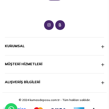
B
KURUMSAL
MÜŞTERİ HİZMETLERİ
ALIŞVERİŞ BİLGİLERİ
© 2024 kumasdeposu.com.tr - Tüm hakları saklıdır.