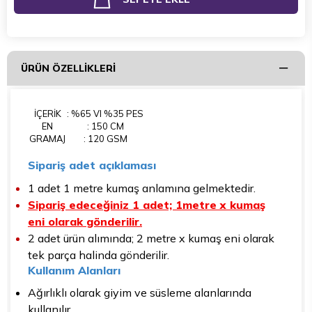
ÜRÜN ÖZELLIKLERI
İÇERİK
: %65 VI %35 PES
EN
: 150 CM
GRAMAJ
: 120 GSM
Sipariş adet açıklaması
1 adet 1 metre kumaş anlamına gelmektedir.
Sipariş edeceğiniz 1 adet; 1metre x kumaş
eni olarak gönderilir.
2 adet ürün alımında; 2 metre x kumaş eni olarak
tek parça halinda gönderilir.
Kullanım Alanları
Ağırlıklı olarak giyim ve süsleme alanlarında
kullanılır.