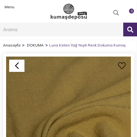
Menu
0
Anasayfa
DOKUMA
Luna Keten Yağ Yeşili Renk Dokuma Kumaş