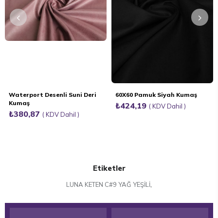
Waterport Desenli Suni Deri
60X60 Pamuk Siyah Kumaş
Kumaş
₺424,19
KDV Dahil
₺380,87
KDV Dahil
Etiketler
LUNA KETEN C#9 YAĞ YEŞİLİ
,