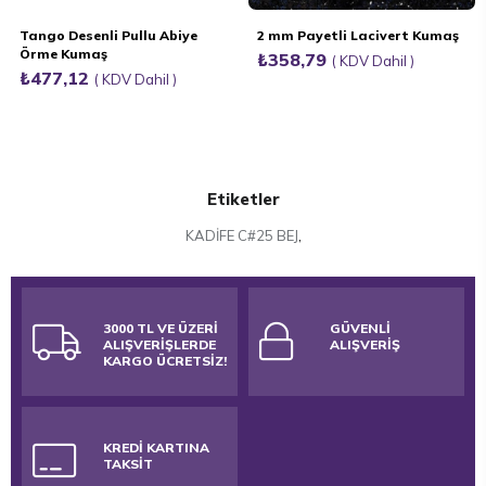
Tango Desenli Pullu Abiye
2 mm Payetli Lacivert Kumaş
Örme Kumaş
₺358,79
KDV Dahil
₺477,12
KDV Dahil
Etiketler
KADİFE C#25 BEJ
,
3000 TL VE ÜZERİ
GÜVENLİ
ALIŞVERİŞLERDE
ALIŞVERİŞ
KARGO ÜCRETSİZ!
KREDİ KARTINA
TAKSİT