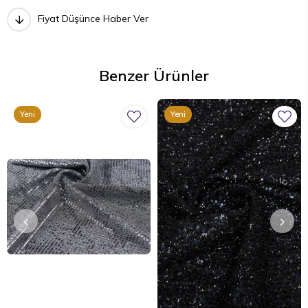
Fiyat Düşünce Haber Ver
Benzer Ürünler
Yeni
Yeni
Ürün
Ürün