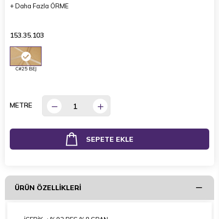
+
Daha Fazla
ÖRME
153.35.103
C#25 BEJ
METRE
ÜRÜN ÖZELLIKLERI