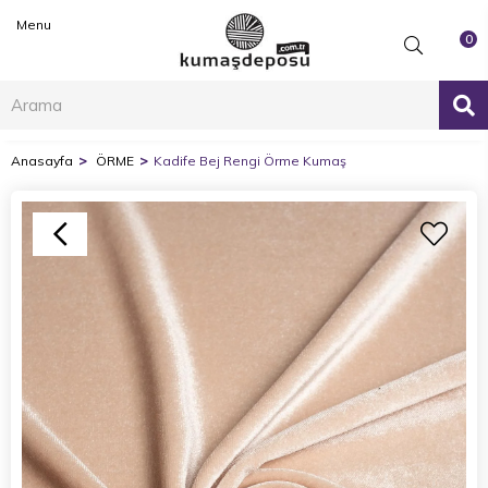
Menu
0
Anasayfa
ÖRME
Kadife Bej Rengi Örme Kumaş