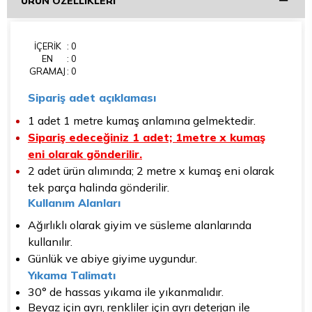
ÜRÜN ÖZELLIKLERI
İÇERİK
: 0
EN
: 0
GRAMAJ
: 0
Sipariş adet açıklaması
1 adet 1 metre kumaş anlamına gelmektedir.
Sipariş edeceğiniz 1 adet; 1metre x kumaş
eni olarak gönderilir.
2 adet ürün alımında; 2 metre x kumaş eni olarak
tek parça halinda gönderilir.
Kullanım Alanları
Ağırlıklı olarak giyim ve süsleme alanlarında
kullanılır.
Günlük ve abiye giyime uygundur.
Yıkama Talimatı
30° de hassas yıkama ile yıkanmalıdır.
Beyaz için ayrı, renkliler için ayrı deterjan ile