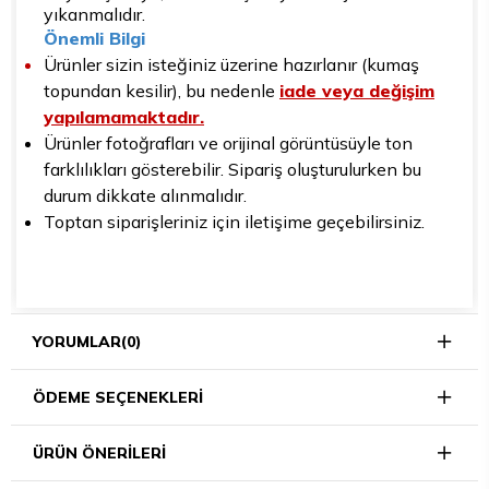
yıkanmalıdır.
Önemli Bilgi
Ürünler sizin isteğiniz üzerine hazırlanır (kumaş
topundan kesilir), bu nedenle
iade veya değişim
yapılamamaktadır.
Ürünler fotoğrafları ve orijinal görüntüsüyle ton
farklılıkları gösterebilir. Sipariş oluşturulurken bu
durum dikkate alınmalıdır.
Toptan siparişleriniz için iletişime geçebilirsiniz.
YORUMLAR
(0)
ÖDEME SEÇENEKLERI
ÜRÜN ÖNERILERI