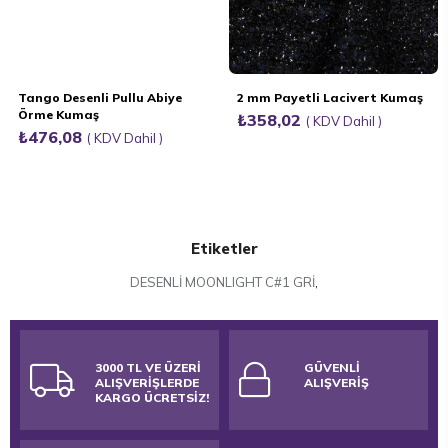
Tango Desenli Pullu Abiye
2 mm Payetli Lacivert Kumaş
Örme Kumaş
₺358,02
KDV Dahil
₺476,08
KDV Dahil
Etiketler
DESENLİ MOONLIGHT C#1 GRİ
,
3000 TL VE ÜZERİ
GÜVENLİ
ALIŞVERİŞLERDE
ALIŞVERİŞ
KARGO ÜCRETSİZ!