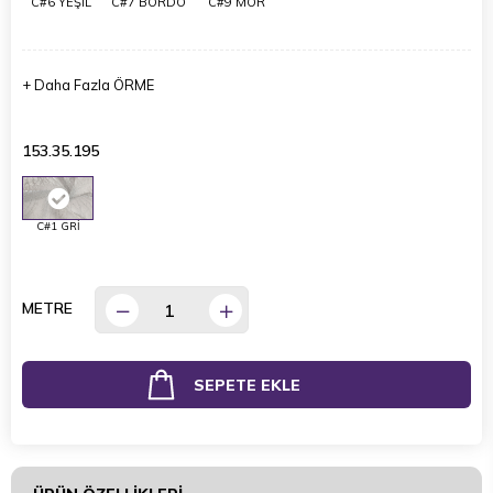
C#6 YEŞİL
C#7 BORDO
C#9 MOR
+
Daha Fazla
ÖRME
153.35.195
C#1 GRİ
METRE