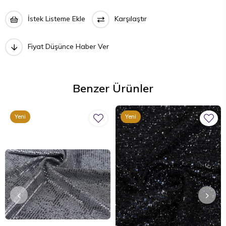
İstek Listeme Ekle
Karşılaştır
Fiyat Düşünce Haber Ver
Benzer Ürünler
Yeni
Yeni
Ürün
Ürün