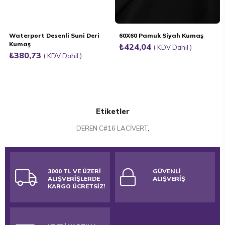
Waterport Desenli Suni Deri
60X60 Pamuk Siyah Kumaş
Kumaş
₺424,04
KDV Dahil
₺380,73
KDV Dahil
Etiketler
DEREN C#16 LACİVERT
,
3000 TL VE ÜZERİ
GÜVENLİ
ALIŞVERİŞLERDE
ALIŞVERİŞ
KARGO ÜCRETSİZ!