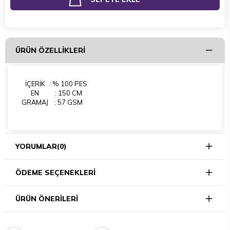
ÜRÜN ÖZELLIKLERI
İÇERİK
: % 100 PES
EN
: 150 CM
GRAMAJ
: 57 GSM
YORUMLAR
(0)
ÖDEME SEÇENEKLERI
ÜRÜN ÖNERILERI