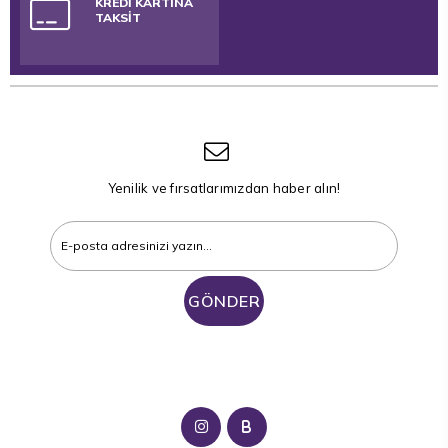
KREDİ KARTINA
TAKSİT
Yenilik ve fırsatlarımızdan haber alın!
GÖNDER
B