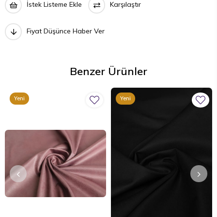
İstek Listeme Ekle
Karşılaştır
Fiyat Düşünce Haber Ver
Benzer Ürünler
Yeni
Yeni
Ürün
Ürün