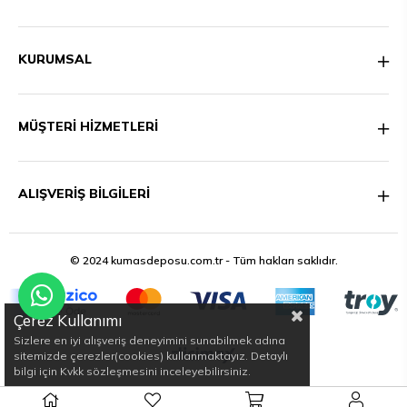
KURUMSAL
MÜŞTERİ HİZMETLERİ
ALIŞVERİŞ BİLGİLERİ
© 2024 kumasdeposu.com.tr - Tüm hakları saklıdır.
Çerez Kullanımı
Sizlere en iyi alışveriş deneyimini sunabilmek adına
sitemizde çerezler(cookies) kullanmaktayız. Detaylı
bilgi için Kvkk sözleşmesini inceleyebilirsiniz.