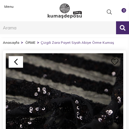
Menu
0
Anasayfa
ÖRME
Çizgili Zara Payet Siyah Abiye Örme Kumaş