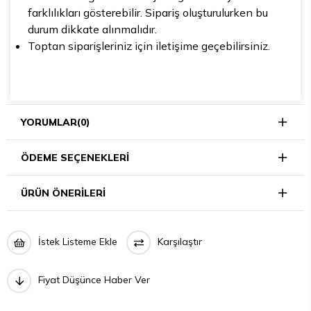
farklılıkları gösterebilir. Sipariş oluşturulurken bu
durum dikkate alınmalıdır.
Toptan siparişleriniz için iletişime geçebilirsiniz.
YORUMLAR
(0)
ÖDEME SEÇENEKLERI
ÜRÜN ÖNERILERI
İstek Listeme Ekle
Karşılaştır
Fiyat Düşünce Haber Ver