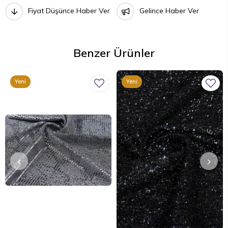
Fiyat Düşünce Haber Ver
Gelince Haber Ver
Benzer Ürünler
Yeni
Yeni
Ürün
Ürün