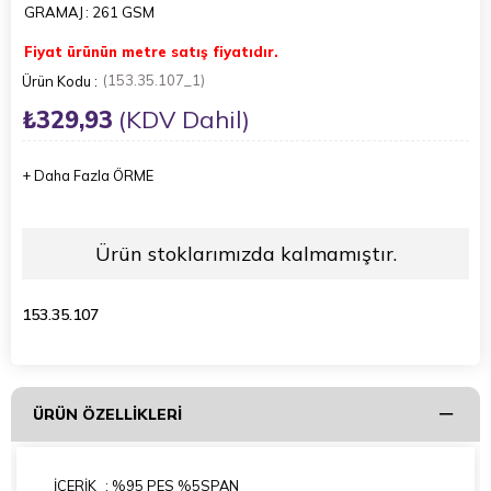
GRAMAJ
: 261 GSM
Fiyat ürünün metre satış fiyatıdır.
(153.35.107_1)
₺329,93
(KDV Dahil)
+
Daha Fazla
ÖRME
Ürün stoklarımızda kalmamıştır.
153.35.107
ÜRÜN ÖZELLIKLERI
İÇERİK
: %95 PES %5SPAN