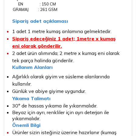
EN
: 150 CM
GRAMAJ
: 261 GSM
Sipariş adet açıklaması
1 adet 1 metre kumaş anlamına gelmektedir.
Sipariş edeceğiniz 1 adet; 1metre x kumaş
eni olarak gönderilir.
2 adet ürün alımında; 2 metre x kumaş eni olarak
tek parça halinda gönderilir.
Kullanım Alanları
Ağırlıklı olarak giyim ve süsleme alanlarında
kullanılır.
Günlük ve abiye giyime uygundur.
Yıkama Talimatı
30° de hassas yıkama ile yıkanmalıdır.
Beyaz için ayrı, renkliler için ayrı deterjan ile
yıkanmalıdır.
Önemli Bilgi
Ürünler sizin isteğiniz üzerine hazırlanır (kumaş