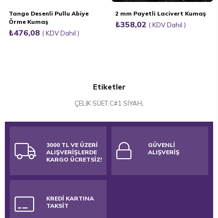
Tango Desenli Pullu Abiye
2 mm Payetli Lacivert Kumaş
Örme Kumaş
₺358,02
KDV Dahil
₺476,08
KDV Dahil
Etiketler
ÇELİK SÜET C#1 SİYAH
,
3000 TL VE ÜZERİ
GÜVENLİ
ALIŞVERİŞLERDE
ALIŞVERİŞ
KARGO ÜCRETSİZ!
KREDİ KARTINA
TAKSİT